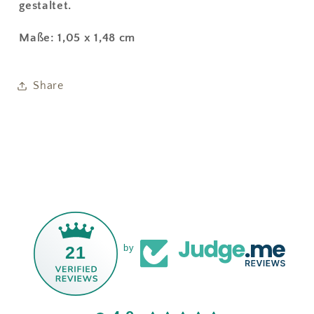
gestaltet.
Maße: 1,05 x 1,48 cm
Share
21
by